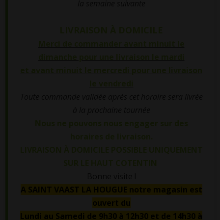
la semaine suivante
LIVRAISON À DOMICILE
Merci de commander avant minuit le
dimanche pour une livraison le mardi
et avant minuit le mercredi pour une livraison
le vendredi
Toute commande validée après cet horaire sera livrée
à la prochaine tournée
Nous ne pouvons nous engager sur des
horaires de livraison.
LIVRAISON À DOMICILE POSSIBLE UNIQUEMENT
SUR LE HAUT COTENTIN
Bonne visite !
A SAINT VAAST LA HOUGUE notre magasin est
ouvert du
Lundi au Samedi de 9h30 à 12h30 et de 14h30 à