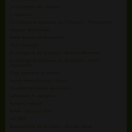
Le comptoir des Halles
L'opportun
Conciergerie solidaire du Cotentin - Flamanville
Autosur Martinvast
MAM Monde et Merveilles
Theo Capelle
Boulangerie de la place - Retrait Mercredi
Conciergerie solidaire du Cotentin - CHPC
Tourlaville
Club hippique la Valette
Lycée Henri Cornat / Jeudi
Au petit Versailles gourmand
LaMaison.fr Valognes
Korian L'estran
MAM - Vicq sur mer
INFREP
Boulangerie de la place - Retrait Jeudi