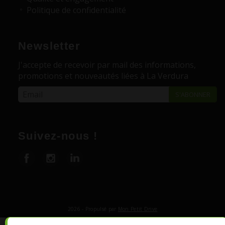
Politique de confidentialité
Newsletter
J'accepte de recevoir par mail des informations,
promotions et nouveautés liées à La Verdura
Suivez-nous !
2026 - Propulsé par
Mon Petit Drive