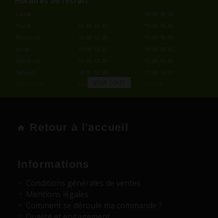
Horaires de retrait
Lundi
15:30-18:30
Mardi
10:30-12:30
15:30-18:30
Mercredi
10:30-12:30
15:30-18:30
Jeudi
10:30-12:30
15:30-18:30
Vendredi
10:30-12:30
15:30-18:30
Samedi
10:30-12:30
15:30-18:30
VOIR TOUT
Dimanche
Fermé
Fermé
Retour à l'accueil
Informations
Conditions générales de ventes
Mentions légales
Comment se déroule ma commande ?
Qualité et engagement