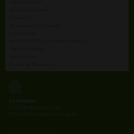
NAVAL GROUP
Le café du centre
Cotent'info
Boulangerie La fournée
La Consigne
AUTOCONTROL contrôle technique
Fleurs ô naturel
Iskenderian
Ferme de Renouville
La Verdura
177 Rue Maréchal Foch
50550 Saint-Vaast-la-Hougue