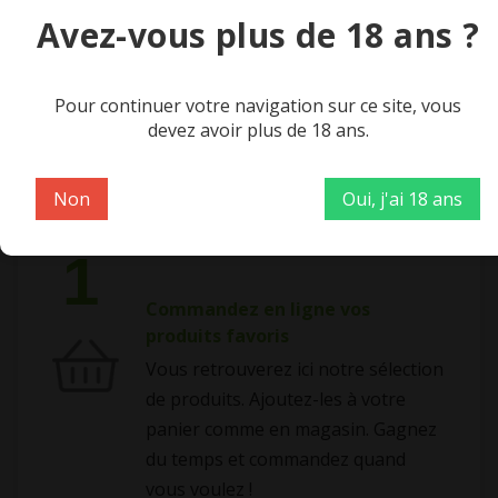
Avez-vous plus de 18 ans ?
Pour continuer votre navigation sur ce site, vous
devez avoir plus de 18 ans.
Non
Oui, j'ai 18 ans
1
Commandez en ligne vos
produits favoris
Vous retrouverez ici notre sélection
de produits. Ajoutez-les à votre
panier comme en magasin. Gagnez
du temps et commandez quand
vous voulez !