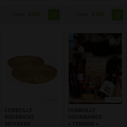
4.90
4.90
Total :
€
Total :
€
+ d'infos
+ d'infos
CORBEILLE
CORBEILLE
BOURRICHE
GOURMANDE
MOYENNE
« TERROIR »