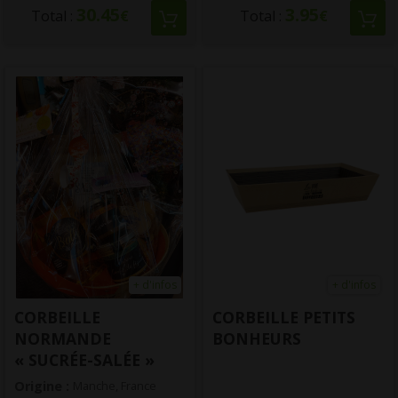
30.45
3.95
Total :
€
Total :
€
+ d'infos
+ d'infos
CORBEILLE
CORBEILLE PETITS
NORMANDE
BONHEURS
« SUCRÉE-SALÉE »
Origine :
Manche, France