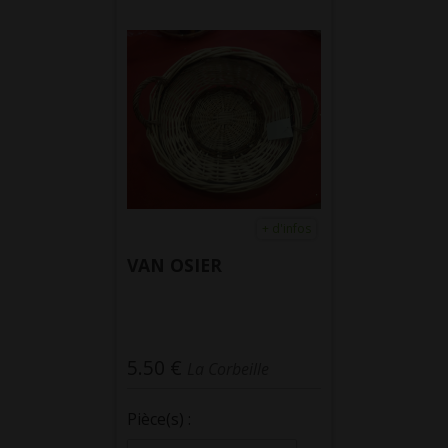
+ d'infos
VAN OSIER
5.50 €
La Corbeille
Pièce(s) :