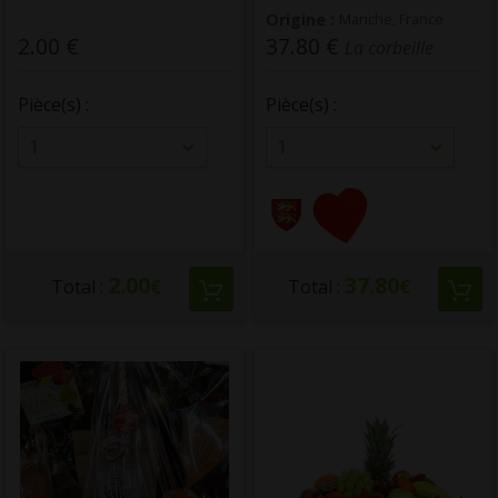
Origine :
Manche, France
2.00 €
37.80 €
La corbeille
Pièce(s) :
Pièce(s) :
1
1
2.00
37.80
Total :
€
Total :
€