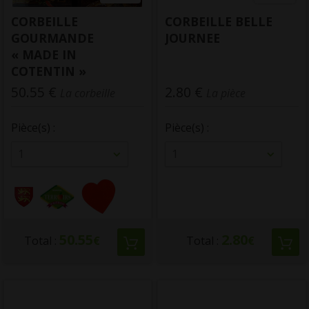
CORBEILLE
CORBEILLE BELLE
GOURMANDE
JOURNEE
« MADE IN
COTENTIN »
50.55 €
2.80 €
Origine :
Manche, France
La corbeille
La pièce
Pièce(s) :
Pièce(s) :
1
1
50.55
2.80
Total :
€
Total :
€