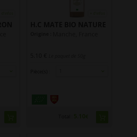
 d'infos
+ d'infos
TRON
H.C MATE BIO NATURE
ce
Manche, France
Origine :
5.10 €
Le paquet de 50g
1
Pièce(s) :
5.10
Total :
€