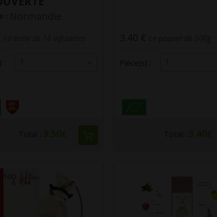
OUVERTE
Normandie
e :
€
3.40 €
La boîte de 16 infusettes
Le paquet de 500g
1
1
 :
Pièce(s) :
9.50
3.40
Total :
€
Total :
€