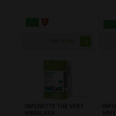
8.15
Total :
€
+ d'infos
INFUSETTE THE VERT
INFU
HIMALAYA
HIV