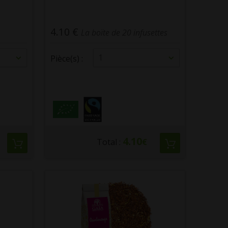
4.10 €
La boïte de 20 infusettes
1
Pièce(s) :
4.10
Total :
€