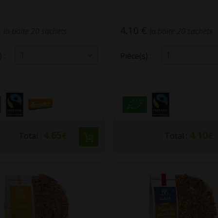
€
4.10 €
la boite 20 sachets
la boite 20 sachets
1
1
 :
Pièce(s) :
4.65
4.10
Total :
€
Total :
€