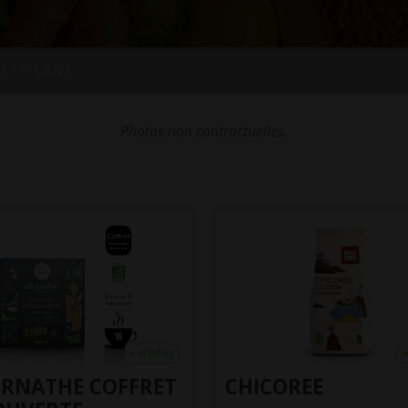
É/TISANE
Photos non contractuelles.
+ d'infos
+
ERNATHE COFFRET
CHICOREE