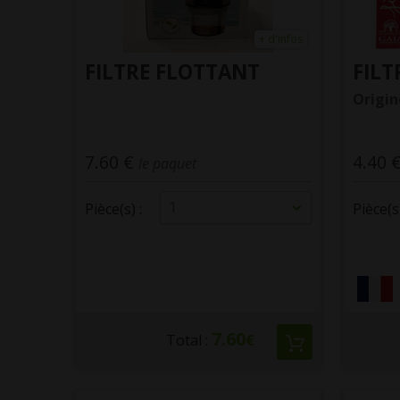
+ d'infos
FILTRE FLOTTANT
FILT
Origin
7.60 €
4.40 
le paquet
1
Pièce(s) :
Pièce(s)
7.60
Total :
€