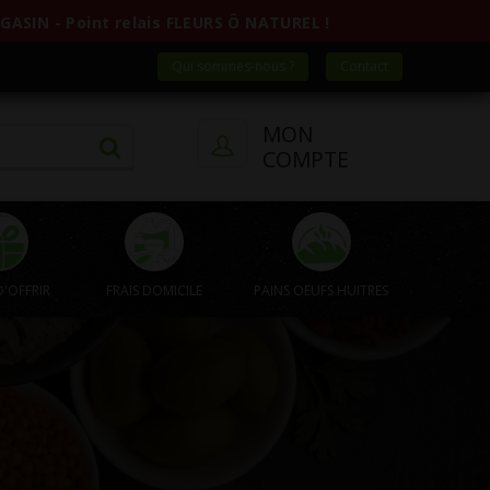
ASIN - Point relais FLEURS Ô NATUREL !
Qui sommes-nous ?
Contact
MON
COMPTE
D'OFFRIR
FRAIS DOMICILE
PAINS OEUFS HUITRES