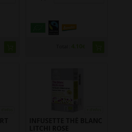
4.10
Total :
€
 d'infos
+ d'infos
ERT
INFUSETTE THÉ BLANC
LITCHI ROSE