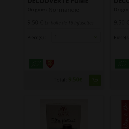
DECOUVERTE FUME
DEC
Normandie
Origine :
Origin
9.50 €
9.50 
La boîte de 16 infusettes
1
Pièce(s) :
Pièce(s)
9.50
Total :
€