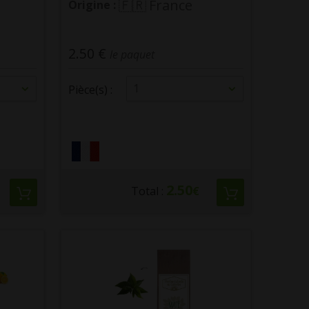
France
Origine :
2.50 €
le paquet
1
Pièce(s) :
2.50
Total :
€