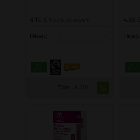
4.10 €
4.65 
la boite 20 sachets
1
Pièce(s) :
Pièce(s)
4.10
Total :
€