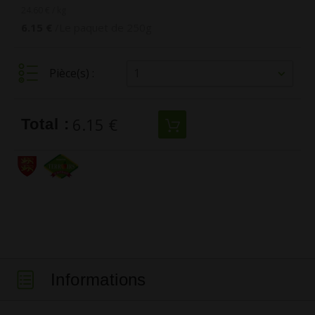
24.60 € / kg
6.15 €
/Le paquet de 250g
1
Pièce(s) :
6.15 €
Total :
Informations