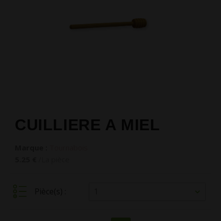
CUILLIERE A MIEL
Marque :
Tournabois
5.25 €
/La pièce
1
Pièce(s) :