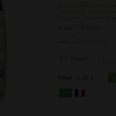
Muesli cranberries cassis,
croustillante. Sans sucres a
biologique. Sans huile de p
France
Origine:
12.90 € / kg
6.45 €
/Le paquet de 500g
1
Pièce(s) :
6.45 €
Total :