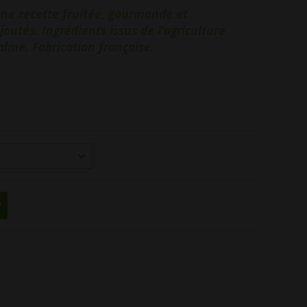
 une recette fruitée, gourmande et
joutés. Ingrédients issus de l'agriculture
alme. Fabrication française.