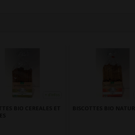
+ d'infos
TTES BIO NATURE
BOISSON BIO VEGETAL
DE CAMARGUE