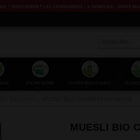
LE ! UNIQUEMENT LES COMMANDES : à DOMICILE - DRIVE MAG
SALEE
EPICERIE SUCREE
HYGIENE BEAUTE SANTE
PLAISIR 
TIT DÉJEUNER
› MUESLI BIO CRANBERRIES CASSIS
MUESLI BIO 