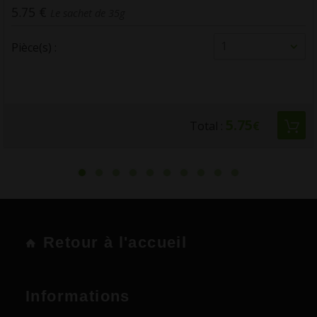
4.65 €
Le sachet de 35g
1
Pièce(s) :
4.65
Total :
€
Retour à l'accueil
Informations