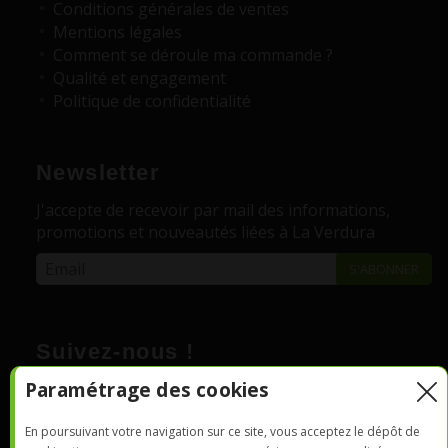
Conditions générales de ventes
Mentions légales
Comment se déroule ma commande ?
Qualité et engagement
Politique de confidentialité
Newsletter
J'accepte de recevoir par mail des informations,
promotions et nouveautés liées à La Verdura
Suivez-nous !
Paramétrage des cookies
En poursuivant votre navigation sur ce site, vous acceptez le dépôt de