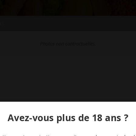
IS
Photos non contractuelles.
Avez-vous plus de 18 ans ?