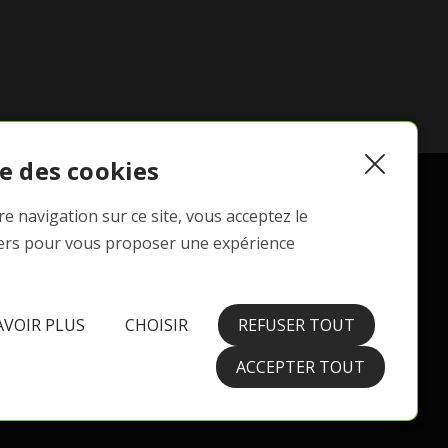
e des cookies
Suivez-nous !
e navigation sur ce site, vous acceptez le
iers pour vous proposer une expérience
mail des
 et
rdura
AVOIR PLUS
CHOISIR
REFUSER TOUT
ACCEPTER TOUT