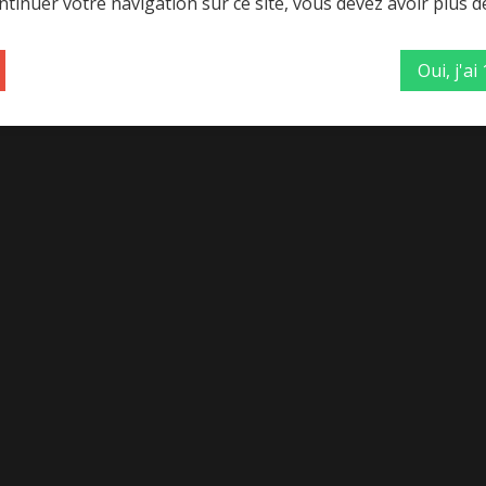
tinuer votre navigation sur ce site, vous devez avoir plus d
Oui, j'ai