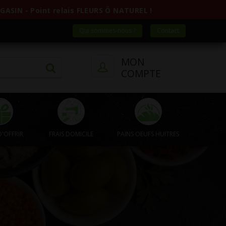
ASIN - Point relais FLEURS Ô NATUREL !
Qui sommes-nous ?
Contact
MON
COMPTE
D'OFFRIR
FRAIS DOMICILE
PAINS OEUFS HUITRES